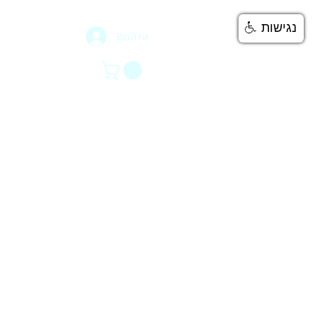
נגישות
Войти
777
нтакты