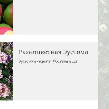
Разноцветная Эустома
Эустома #Рецепты #Советы #Еда