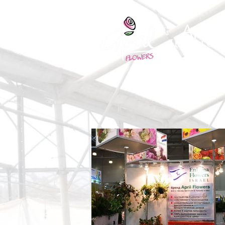
April
Цветы Опт
Главная
О нас