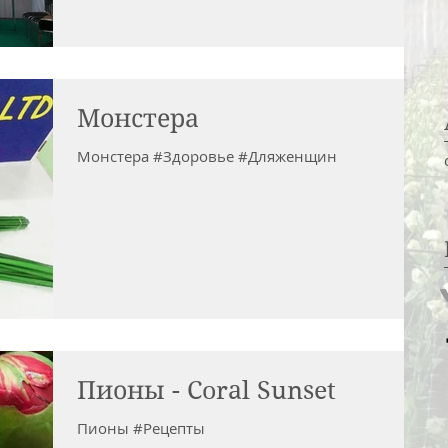
Монстера
Монстера #Здоровье #Дляженщин
Пионы - Coral Sunset
Пионы #Рецепты